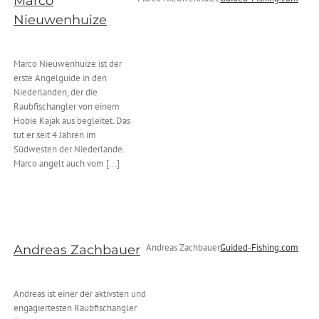
Marco
Nieuwenhuize
Marco Nieuwenhuize ist der
erste Angelguide in den
Niederlanden, der die
Raubfischangler von einem
Hobie Kajak aus begleitet. Das
tut er seit 4 Jahren im
Südwesten der Niederlande.
Marco angelt auch vom [...]
Andreas Zachbauer
Guided-Fishing.com
Andreas Zachbauer
Andreas ist einer der aktivsten und
engagiertesten Raubfischangler