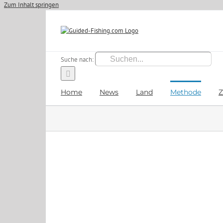
Zum Inhalt springen
Suche nach:
Home
News
Land
Methode
Z