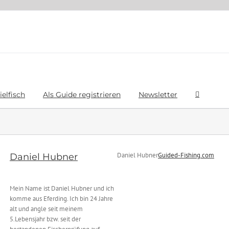
ielfisch
Als Guide registrieren
Newsletter
Daniel Hubner
Guided-Fishing.com
Daniel Hubner
Mein Name ist Daniel Hubner und ich
komme aus Eferding. Ich bin 24 Jahre
alt und angle seit meinem
5.Lebensjahr bzw. seit der